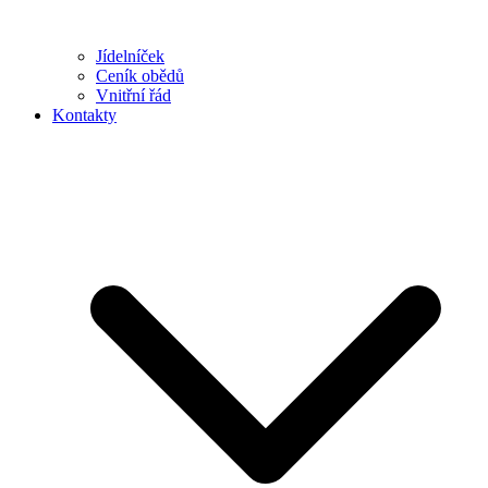
Jídelníček
Ceník obědů
Vnitřní řád
Kontakty