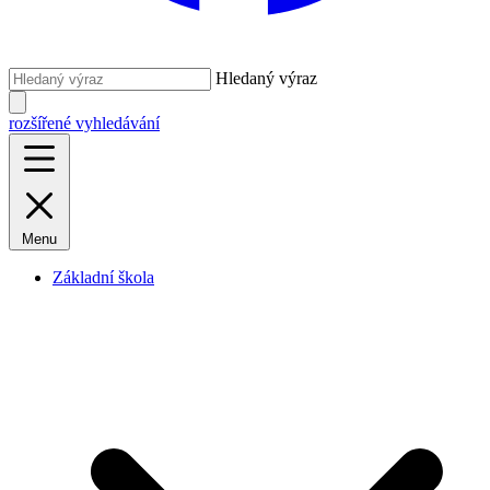
Hledaný výraz
rozšířené vyhledávání
Menu
Základní škola