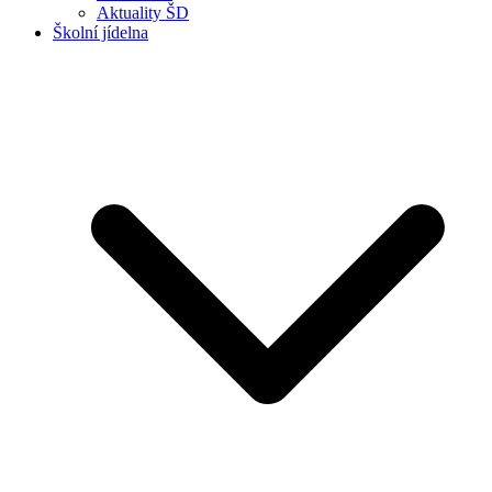
Aktuality ŠD
Školní jídelna