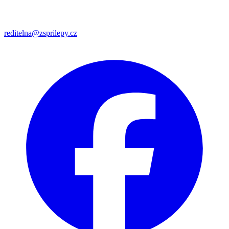
reditelna@zsprilepy.cz