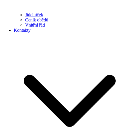
Jídelníček
Ceník obědů
Vnitřní řád
Kontakty