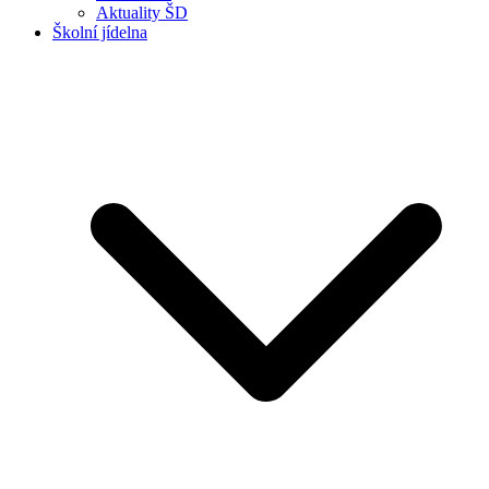
Aktuality ŠD
Školní jídelna