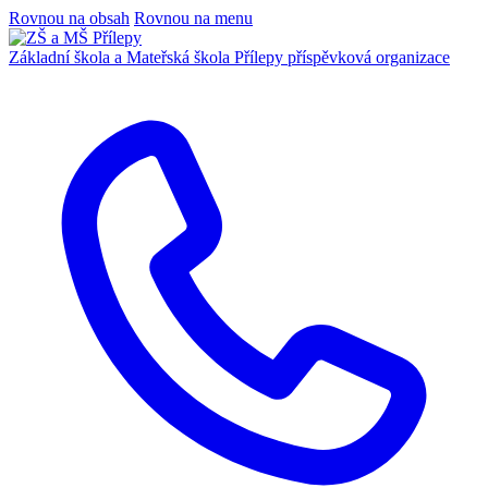
Rovnou na obsah
Rovnou na menu
Základní škola a Mateřská škola Přílepy
příspěvková organizace