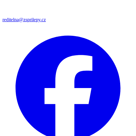
reditelna@zsprilepy.cz