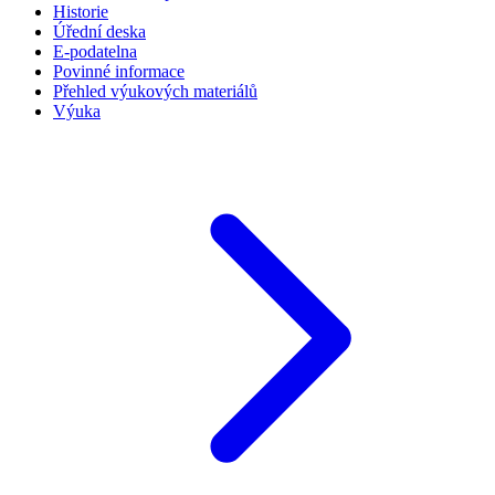
Historie
Úřední deska
E-podatelna
Povinné informace
Přehled výukových materiálů
Výuka