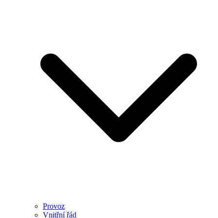
Provoz
Vnitřní řád