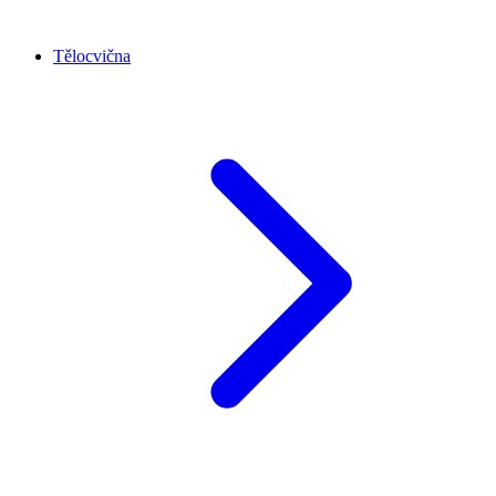
Tělocvična