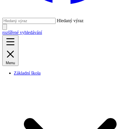
Hledaný výraz
rozšířené vyhledávání
Menu
Základní škola