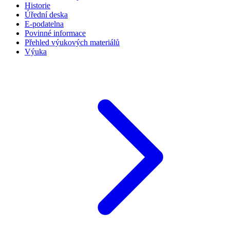
Historie
Úřední deska
E-podatelna
Povinné informace
Přehled výukových materiálů
Výuka