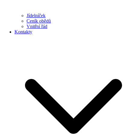
Jídelníček
Ceník obědů
Vnitřní řád
Kontakty