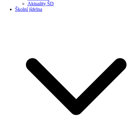
Aktuality ŠD
Školní jídelna