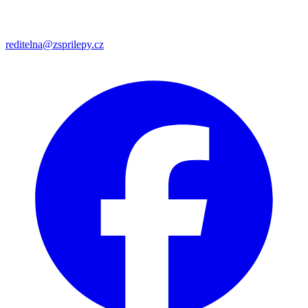
reditelna@zsprilepy.cz