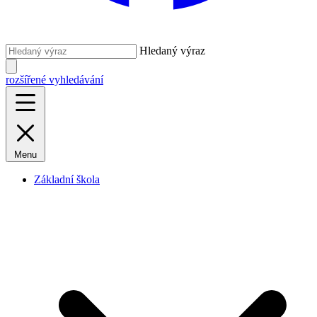
Hledaný výraz
rozšířené vyhledávání
Menu
Základní škola