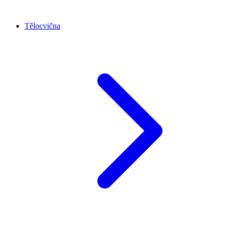
Tělocvična