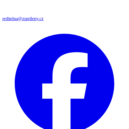
reditelna@zsprilepy.cz