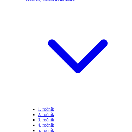
1. ročník
2. ročník
3. ročník
4. ročník
5. ročník