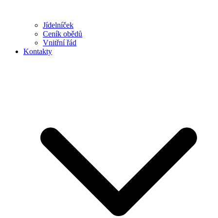
Jídelníček
Ceník obědů
Vnitřní řád
Kontakty