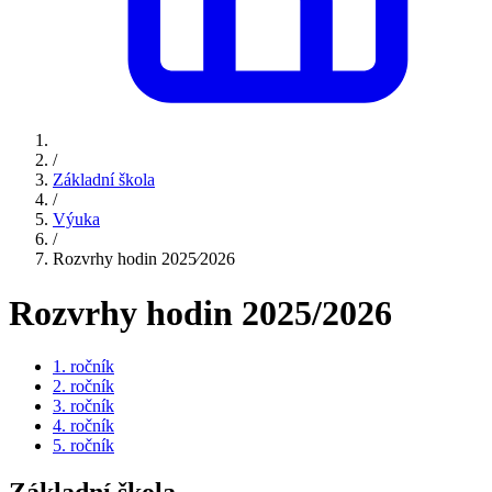
/
Základní škola
/
Výuka
/
Rozvrhy hodin 2025⁄2026
Rozvrhy hodin 2025/2026
1. ročník
2. ročník
3. ročník
4. ročník
5. ročník