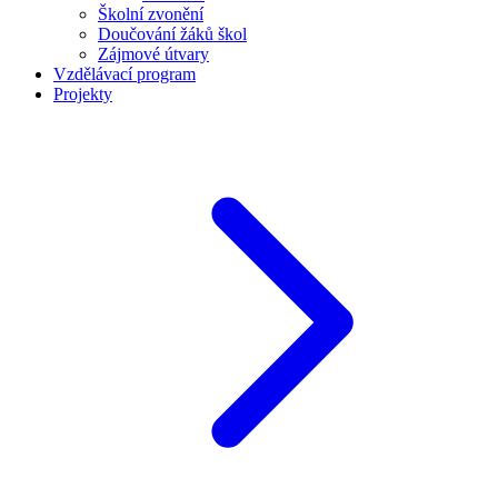
Školní zvonění
Doučování žáků škol
Zájmové útvary
Vzdělávací program
Projekty