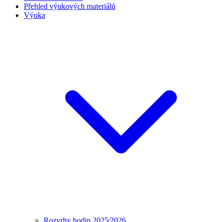
Přehled výukových materiálů
Výuka
Rozvrhy hodin 2025⁄2026