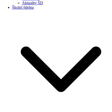
Aktuality ŠD
Školní jídelna