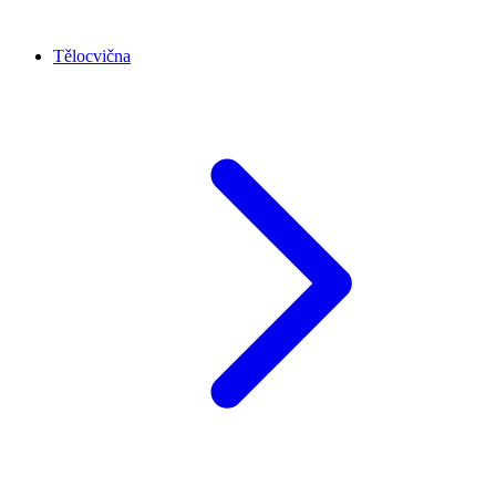
Tělocvična