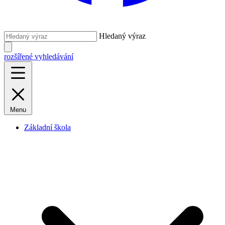
Hledaný výraz
rozšířené vyhledávání
Menu
Základní škola