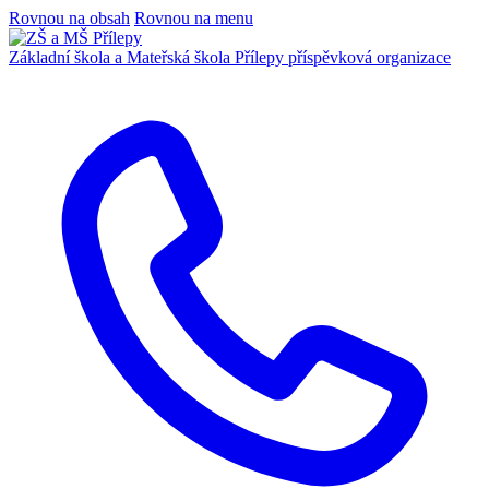
Rovnou na obsah
Rovnou na menu
Základní škola a Mateřská škola Přílepy
příspěvková organizace