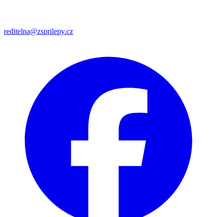
reditelna@zsprilepy.cz