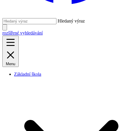
Hledaný výraz
rozšířené vyhledávání
Menu
Základní škola