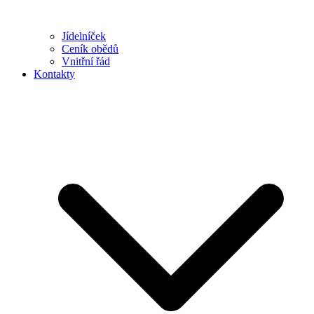
Jídelníček
Ceník obědů
Vnitřní řád
Kontakty