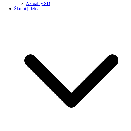
Aktuality ŠD
Školní jídelna