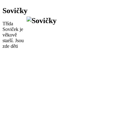
Sovičky
Třída
Soviček je
věkově
starší. Jsou
zde děti