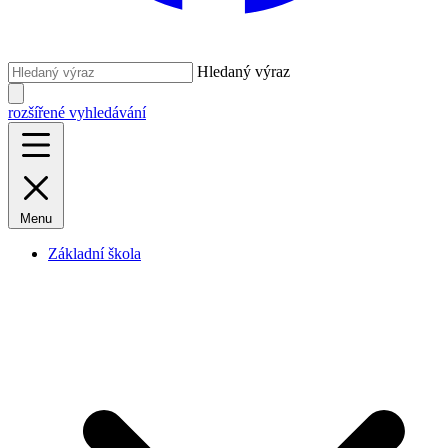
Hledaný výraz
rozšířené vyhledávání
Menu
Základní škola