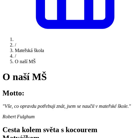
/
Mateřská škola
/
O naší MŠ
O naší MŠ
Motto:
"Vše, co opravdu potřebuji znát, jsem se naučil v mateřské škole."
Robert Fulghum
Cesta kolem světa s kocourem
Matyáškem.