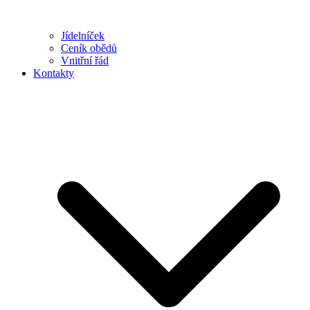
Jídelníček
Ceník obědů
Vnitřní řád
Kontakty