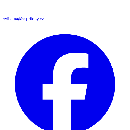
reditelna@zsprilepy.cz