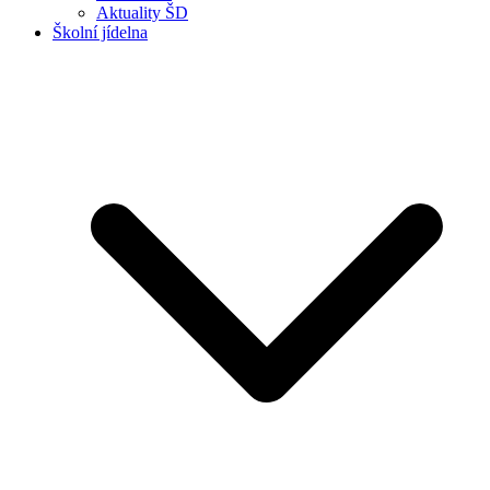
Aktuality ŠD
Školní jídelna