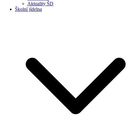
Aktuality ŠD
Školní jídelna