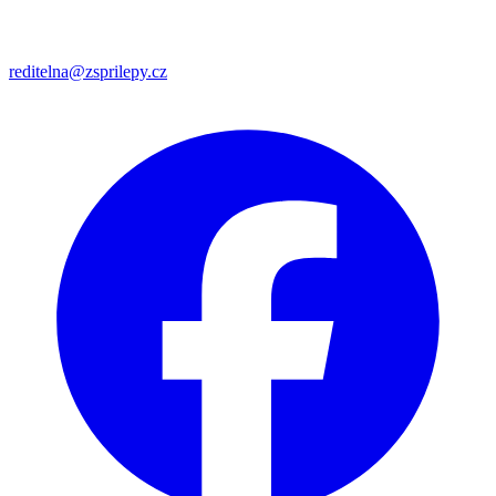
reditelna@zsprilepy.cz