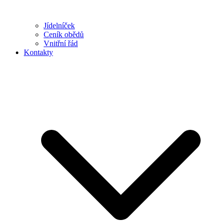
Jídelníček
Ceník obědů
Vnitřní řád
Kontakty