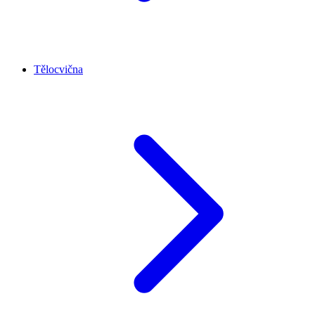
Tělocvična