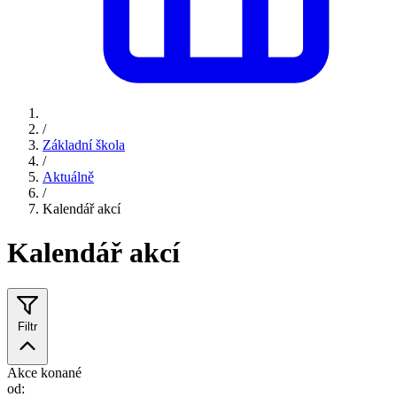
/
Základní škola
/
Aktuálně
/
Kalendář akcí
Kalendář akcí
Filtr
Akce konané
od: