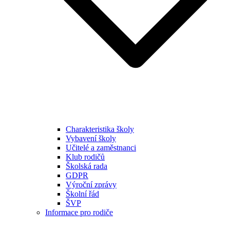
Charakteristika školy
Vybavení školy
Učitelé a zaměstnanci
Klub rodičů
Školská rada
GDPR
Výroční zprávy
Školní řád
ŠVP
Informace pro rodiče