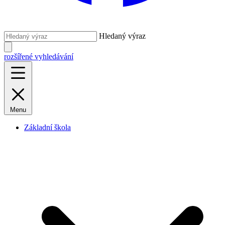
Hledaný výraz
rozšířené vyhledávání
Menu
Základní škola