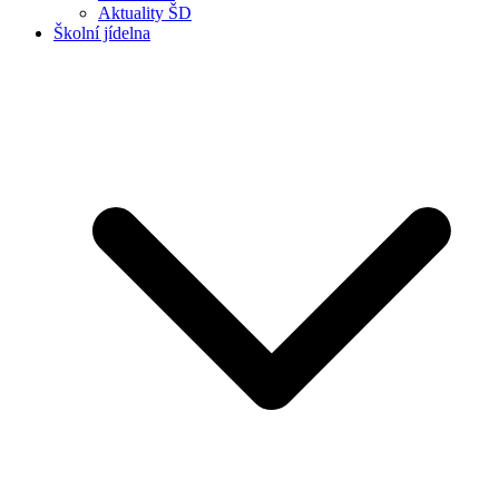
Aktuality ŠD
Školní jídelna