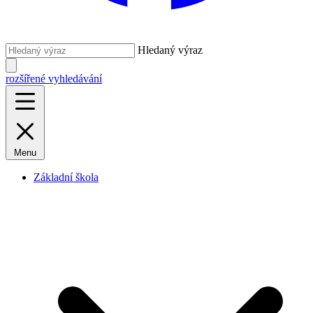
Hledaný výraz
rozšířené vyhledávání
Menu
Základní škola