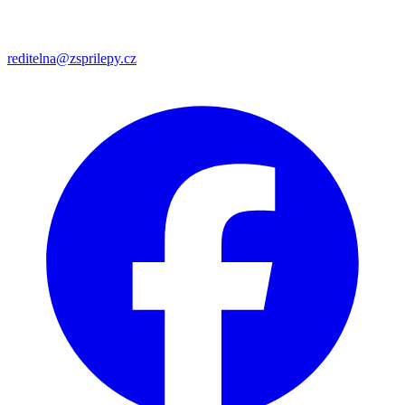
reditelna@zsprilepy.cz