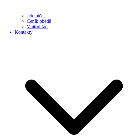
Jídelníček
Ceník obědů
Vnitřní řád
Kontakty