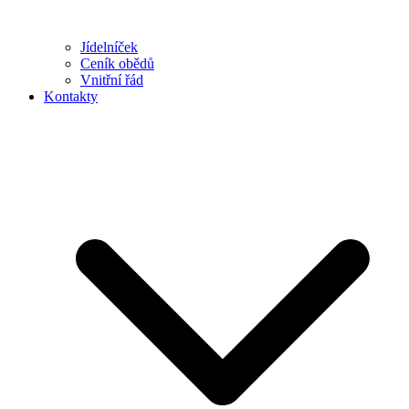
Jídelníček
Ceník obědů
Vnitřní řád
Kontakty