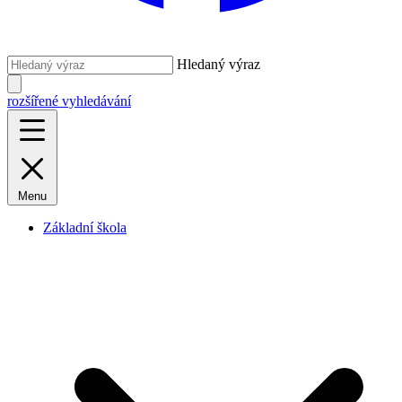
Hledaný výraz
rozšířené vyhledávání
Menu
Základní škola