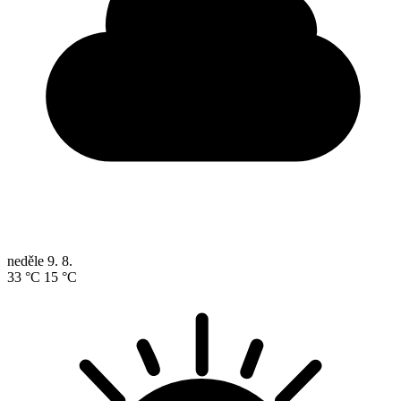
neděle
9. 8.
33 °C
15 °C