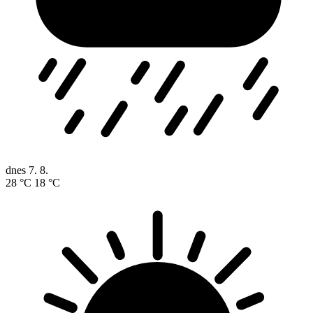
dnes
7. 8.
28 °C
18 °C