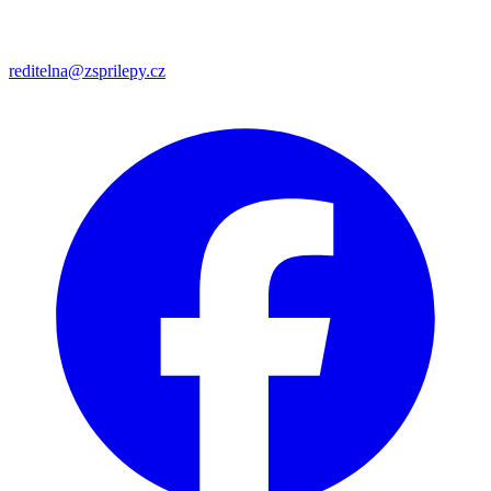
reditelna@zsprilepy.cz