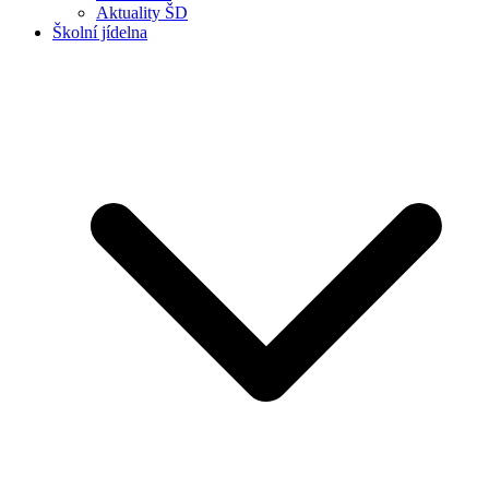
Aktuality ŠD
Školní jídelna