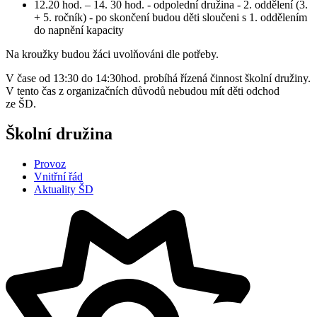
12.20 hod. – 14. 30 hod. - odpolední družina - 2. oddělení (3.
+ 5. ročník) - po skončení budou děti sloučeni s 1. oddělením
do napnění kapacity
Na kroužky budou žáci uvolňováni dle potřeby.
V čase od 13:30 do 14:30hod. probíhá řízená činnost školní družiny.
V tento čas z organizačních důvodů nebudou mít děti odchod
ze ŠD.
Školní družina
Provoz
Vnitřní řád
Aktuality ŠD