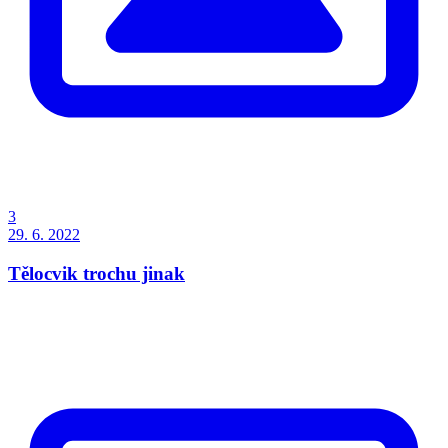
3
29. 6. 2022
Tělocvik trochu jinak