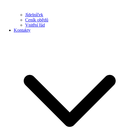
Jídelníček
Ceník obědů
Vnitřní řád
Kontakty