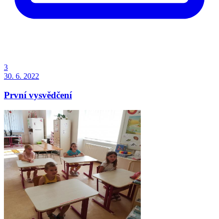
3
30. 6. 2022
První vysvědčení