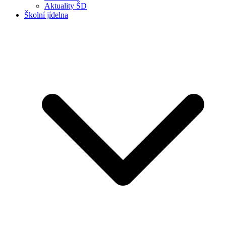
Aktuality ŠD
Školní jídelna