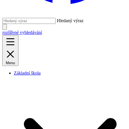
Hledaný výraz
rozšířené vyhledávání
Menu
Základní škola