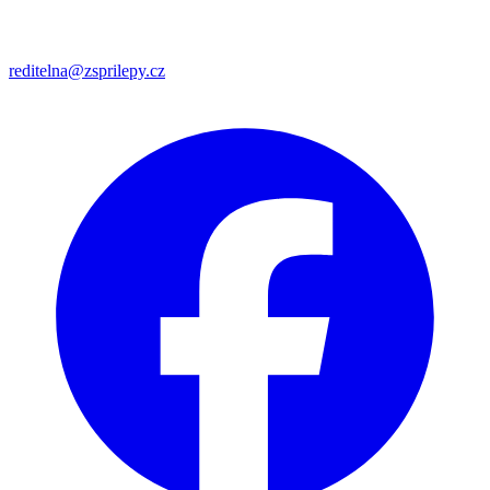
reditelna@zsprilepy.cz