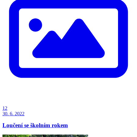
12
30. 6. 2022
Loučení se školním rokem