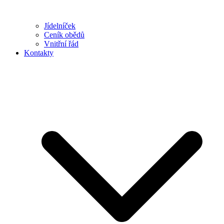
Jídelníček
Ceník obědů
Vnitřní řád
Kontakty