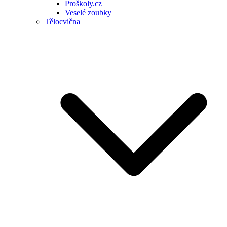
Proškoly.cz
Veselé zoubky
Tělocvična