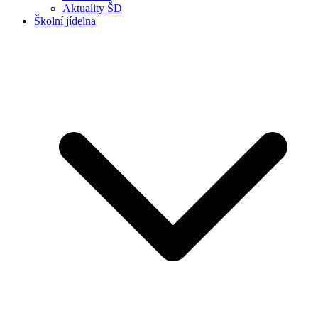
Aktuality ŠD
Školní jídelna