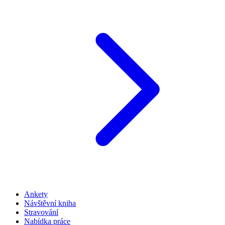
Ankety
Návštěvní kniha
Stravování
Nabídka práce