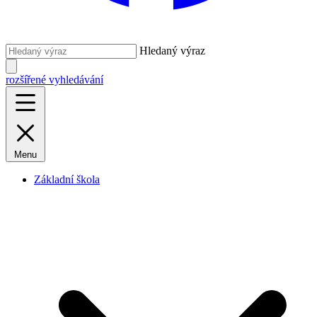
Hledaný výraz
rozšířené vyhledávání
Menu
Základní škola