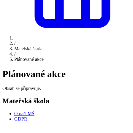
/
Mateřská škola
/
Plánované akce
Plánované akce
Obsah se připravuje.
Mateřská škola
O naší MŠ
GDPR