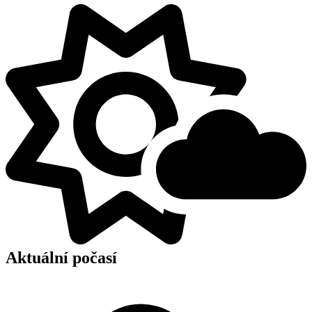
Aktuální počasí