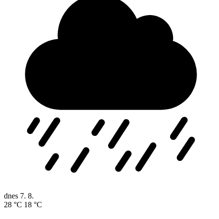
dnes
7. 8.
28 °C
18 °C