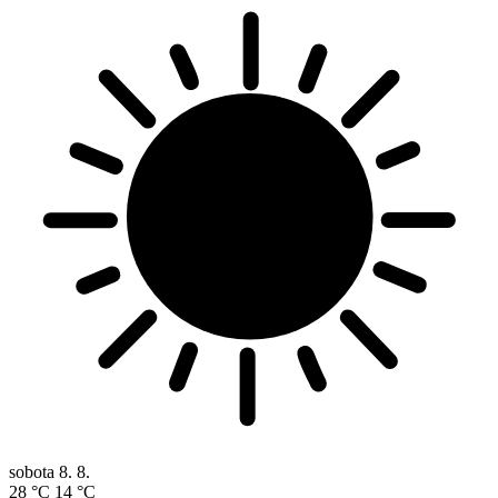
sobota
8. 8.
28 °C
14 °C