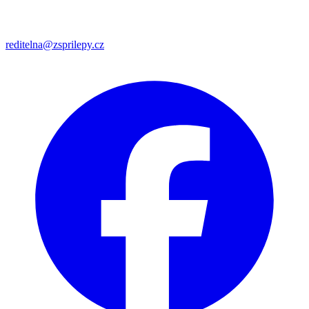
reditelna@zsprilepy.cz