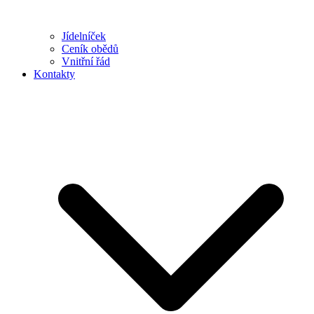
Jídelníček
Ceník obědů
Vnitřní řád
Kontakty