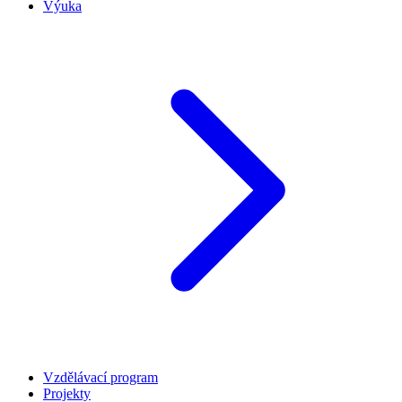
Výuka
Vzdělávací program
Projekty