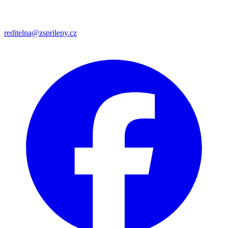
reditelna@zsprilepy.cz