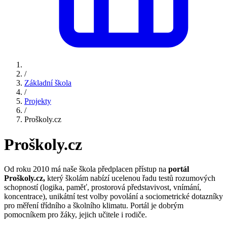
/
Základní škola
/
Projekty
/
Proškoly.cz
Proškoly.cz
Od roku 2010 má naše škola předplacen přístup na
portál
Proškoly.cz,
který školám nabízí ucelenou řadu testů rozumových
schopností (logika, paměť, prostorová představivost, vnímání,
koncentrace), unikátní test volby povolání a sociometrické dotazníky
pro měření třídního a školního klimatu. Portál je dobrým
pomocníkem pro žáky, jejich učitele i rodiče.