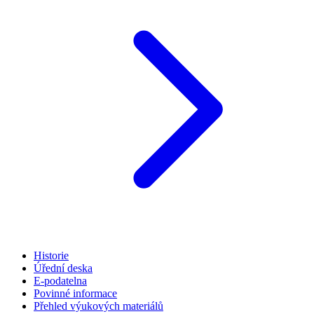
Historie
Úřední deska
E-podatelna
Povinné informace
Přehled výukových materiálů