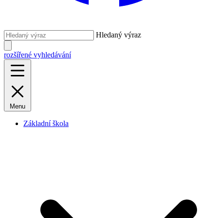
Hledaný výraz
rozšířené vyhledávání
Menu
Základní škola