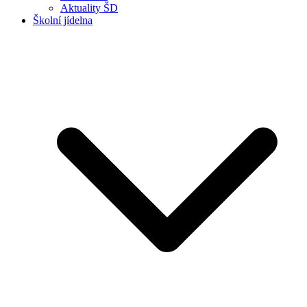
Aktuality ŠD
Školní jídelna