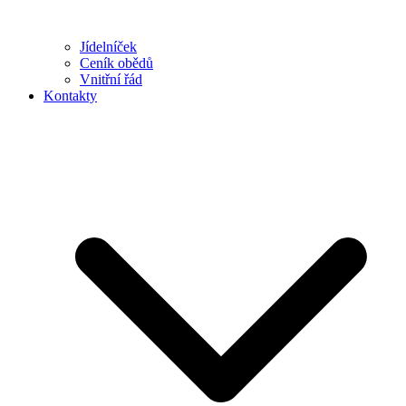
Jídelníček
Ceník obědů
Vnitřní řád
Kontakty