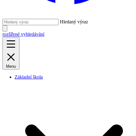
Hledaný výraz
rozšířené vyhledávání
Menu
Základní škola