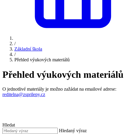
/
Základní škola
/
Přehled výukových materiálů
Přehled výukových materiálů
O jednotlivé materiály je možno zažádat na emailové adrese:
reditelna@zsprilepy.cz
Hledat
Hledaný výraz