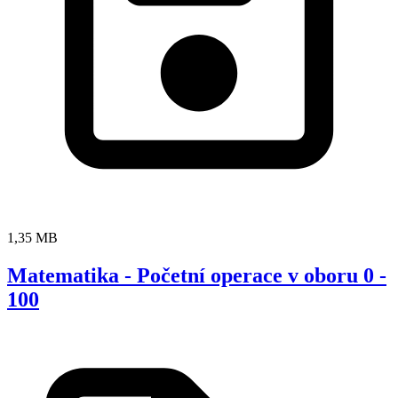
1,35 MB
Matematika - Početní operace v oboru 0 -
100