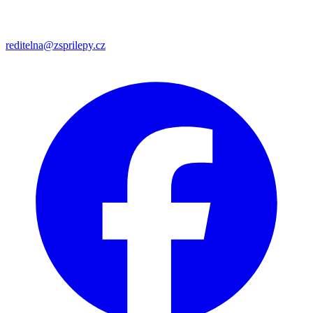
reditelna@zsprilepy.cz