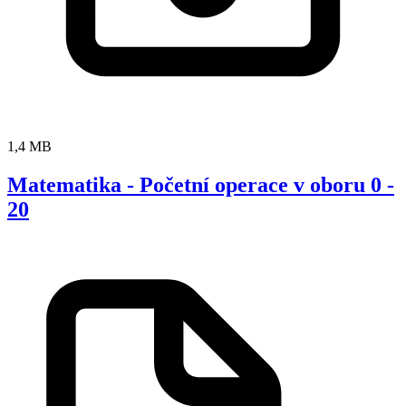
1,4 MB
Matematika - Početní operace v oboru 0 -
20