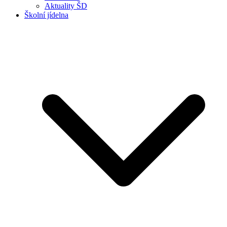
Aktuality ŠD
Školní jídelna