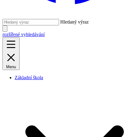
Hledaný výraz
rozšířené vyhledávání
Menu
Základní škola