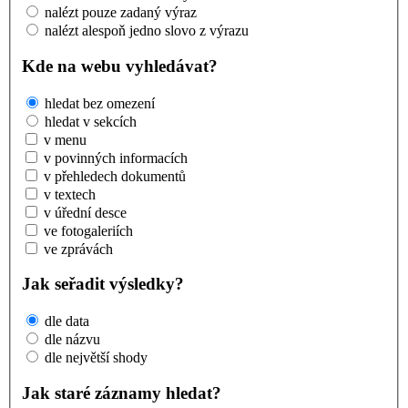
nalézt pouze zadaný výraz
nalézt alespoň jedno slovo z výrazu
Kde na webu vyhledávat?
hledat bez omezení
hledat v sekcích
v menu
v povinných informacích
v přehledech dokumentů
v textech
v úřední desce
ve fotogaleriích
ve zprávách
Jak seřadit výsledky?
dle data
dle názvu
dle největší shody
Jak staré záznamy hledat?