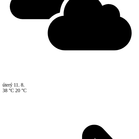
úterý
11. 8.
38 °C
20 °C