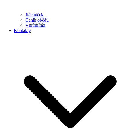
Jídelníček
Ceník obědů
Vnitřní řád
Kontakty