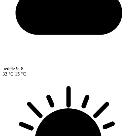
neděle
9. 8.
33 °C
15 °C