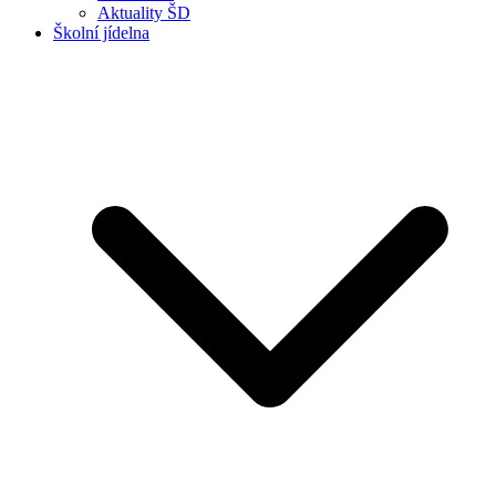
Aktuality ŠD
Školní jídelna