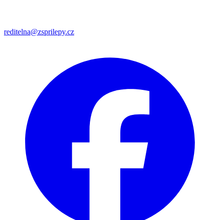
reditelna@zsprilepy.cz